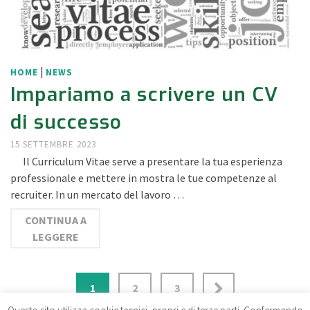
|
HOME
NEWS
Impariamo a scrivere un CV
di successo
15 SETTEMBRE 2023
Il Curriculum Vitae serve a presentare la tua esperienza
professionale e mettere in mostra le tue competenze al
recruiter. In un mercato del lavoro …
CONTINUA A
LEGGERE
1
2
3