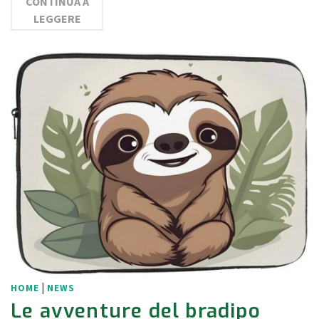
CONTINUA A
LEGGERE
|
HOME
NEWS
Le avventure del bradipo