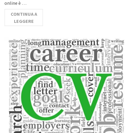
online è …
CONTINUA A
LEGGERE