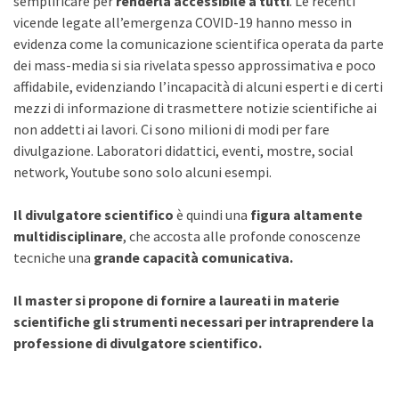
semplificare per
renderla accessibile a tutti
. Le recenti
vicende legate all’emergenza COVID-19 hanno messo in
evidenza come la comunicazione scientifica operata da parte
dei mass-media si sia rivelata spesso approssimativa e poco
affidabile, evidenziando l’incapacità di alcuni esperti e di certi
mezzi di informazione di trasmettere notizie scientifiche ai
non addetti ai lavori. Ci sono milioni di modi per fare
divulgazione. Laboratori didattici, eventi, mostre, social
network, Youtube sono solo alcuni esempi.
Il divulgatore scientifico
è quindi una
figura altamente
multidisciplinare
, che accosta alle profonde conoscenze
tecniche una
grande capacità comunicativa.
Il master si propone di fornire a laureati in materie
scientifiche gli strumenti necessari per intraprendere la
professione di divulgatore scientifico.