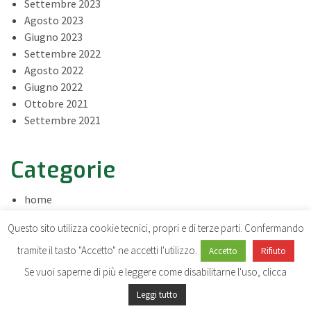
Settembre 2023
Agosto 2023
Giugno 2023
Settembre 2022
Agosto 2022
Giugno 2022
Ottobre 2021
Settembre 2021
Categorie
home
news
Questo sito utilizza cookie tecnici, propri e di terze parti. Confermando
tramite il tasto "Accetto" ne accetti l'utilizzo.
Accetto
Rifiuto
Se vuoi saperne di più e leggere come disabilitarne l'uso, clicca
Leggi tutto
© 2026 MASTER IN DIVULGAZIONE SCIENTIFICA